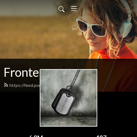
Fronten
https://feed.podbean.com/fronten/feed.xml